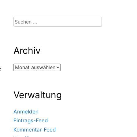
Suchen
nach:
Archiv
Archiv
z
Verwaltung
Anmelden
Eintrags-Feed
Kommentar-Feed