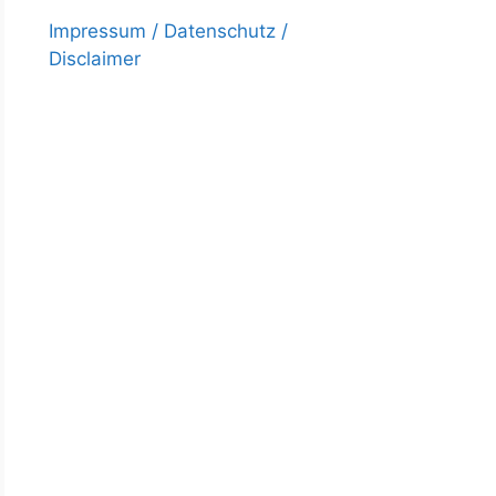
Impressum / Datenschutz /
Disclaimer