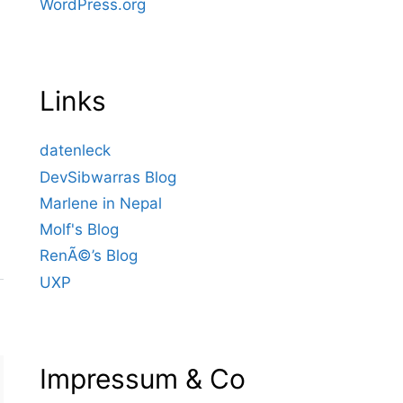
WordPress.org
Links
datenleck
DevSibwarras Blog
Marlene in Nepal
Molf's Blog
RenÃ©’s Blog
UXP
Impressum & Co