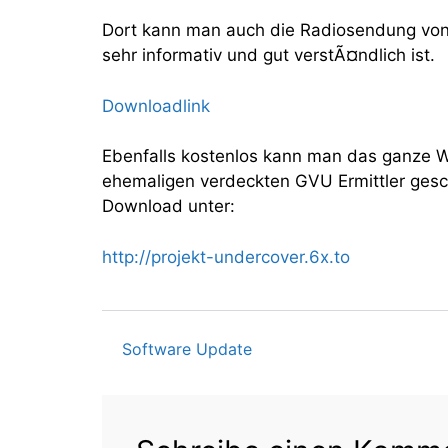
Dort kann man auch die Radiosendung von 
sehr informativ und gut verstÃ¤ndlich ist.
Downloadlink
Ebenfalls kostenlos kann man das ganze
ehemaligen verdeckten GVU Ermittler gesc
Download unter:
http://projekt-undercover.6x.to
Software Update
Beitragsnavigati