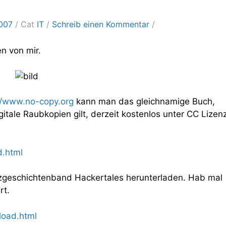
2007
Cat
IT
Schreib einen Kommentar
n von mir.
//www.no-copy.org
kann man das gleichnamige Buch,
tale Raubkopien gilt, derzeit kostenlos unter CC Lizen
d.html
geschichtenband Hackertales herunterladen. Hab mal
rt.
load.html