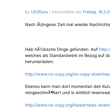
By
UDZGuru
Geschrieben am
Freitag, 16.3.
Nach lÃ¤ngerer Zeit mal wieder Nachrichte
Hab hÃ¼bsche Dinge gefunden. Auf
http:
welches als Standardwerk im Bezug auf digi
herunterladen:
http://www.no-copy.org/no-copy-downloa
Ebenso kann man dort momentan den Kurz
reingeschmÃ¶kert und is wirklich lesenswe
http://www.no-copy.org/hackertales-down