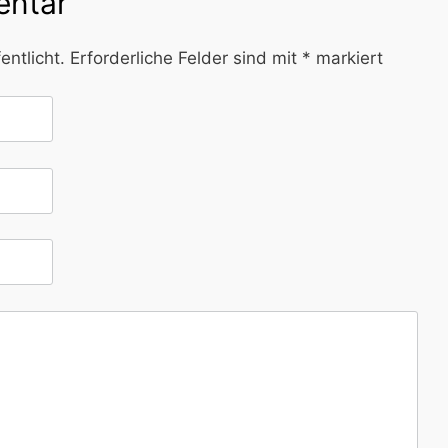
entar
entlicht.
Erforderliche Felder sind mit
*
markiert