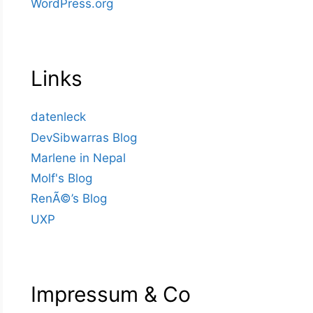
WordPress.org
Links
datenleck
DevSibwarras Blog
Marlene in Nepal
Molf's Blog
RenÃ©’s Blog
UXP
Impressum & Co