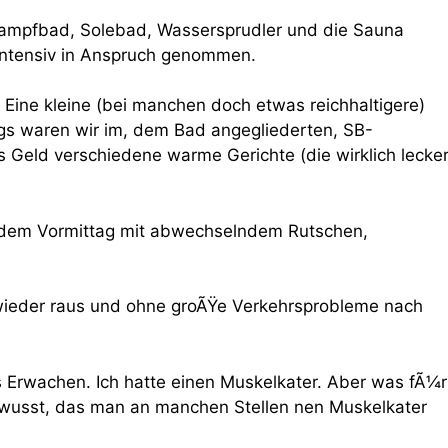
ampfbad, Solebad, Wassersprudler und die Sauna
intensiv in Anspruch genommen.
 Eine kleine (bei manchen doch etwas reichhaltigere)
tags waren wir im, dem Bad angegliederten, SB-
 Geld verschiedene warme Gerichte (die wirklich lecke
 dem Vormittag mit abwechselndem Rutschen,
 wieder raus und ohne groÃŸe Verkehrsprobleme nach
rwachen. Ich hatte einen Muskelkater. Aber was fÃ¼r
ewusst, das man an manchen Stellen nen Muskelkater